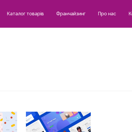
Каталог товарів
Франчайзинг
Про нас
К