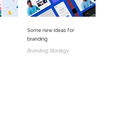
Some new ideas for
branding
Branding Startegy