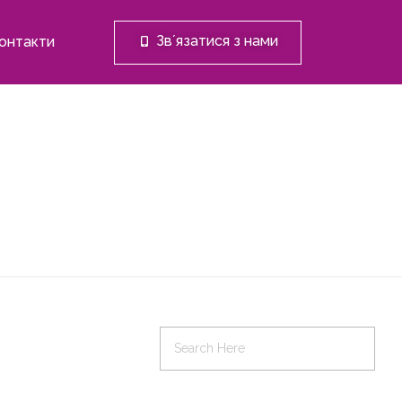
Звʼязатися з нами
онтакти