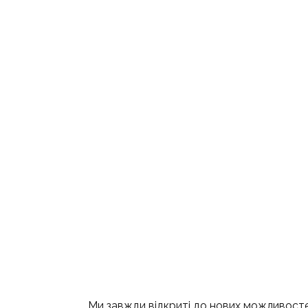
Ми завжди відкриті до нових можливостей 