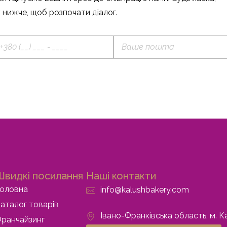
 нижче, щоб розпочати діалог.
Швидкі посилання
Наші контакти
оловна
info@kalushbakery.com
аталог товарів
Івано-Франківська область, м. К
ранчайзинг