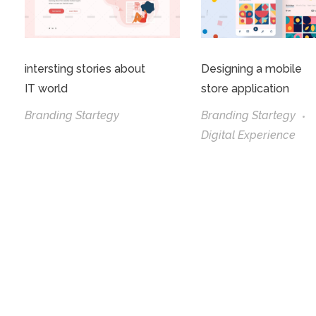
intersting stories about
Designing a mobile
IT world
store application
Branding Startegy
Branding Startegy
Digital Experience